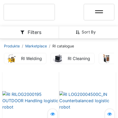
Filters
Sort By
Produkte
Marketplace
RI catalogue
RI Welding
RI Cleaning