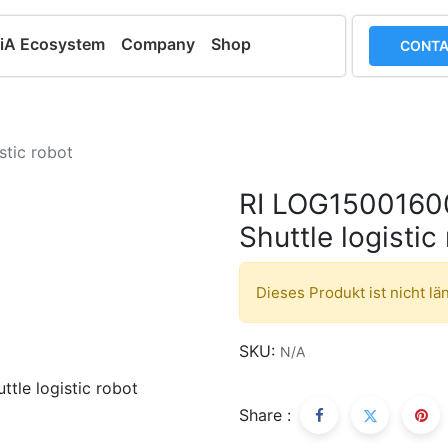
iA Ecosystem
Company
Shop
CONTA
tic robot
RI LOG1500160
Shuttle logistic
Dieses Produkt ist nicht lä
SKU:
N/A
Share :