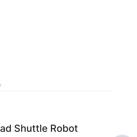
s
ad Shuttle Robot