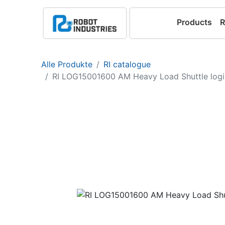
Products
R
Alle Produkte
RI catalogue
RI LOG15001600 AM Heavy Load Shuttle logis