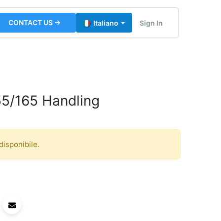
CONTACT US →
Sign In
Italiano
5/165 Handling
disponibile.