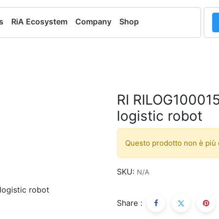
s
RiA Ecosystem
Company
Shop
RI RILOG100015
logistic robot
Questo prodotto non è più 
SKU:
N/A
Share :