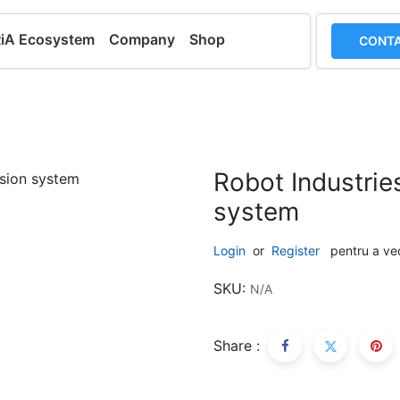
RiA Ecosystem
Company
Shop
CONTA
Robot Industrie
system
Login
or
Register
pentru a ve
SKU:
N/A
Share :