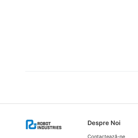
Despre Noi
Contactează-ne