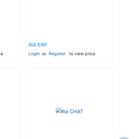
RiA ERP
ce
Login
or
Register
to view price