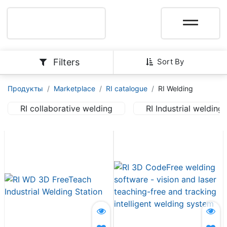
Filters
Sort By
Продукты
Marketplace
RI catalogue
RI Welding
RI collaborative welding
RI Industrial welding