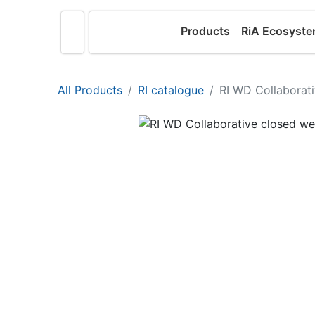
Products
RiA Ecosyst
All Products
RI catalogue
RI WD Collaborati