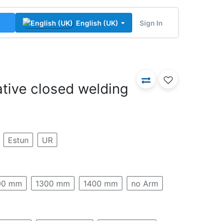
Sign In
English (UK)
tive closed welding
Estun
UR
00 mm
1300 mm
1400 mm
no Arm