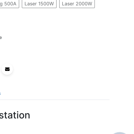
g 500A
Laser 1500W
Laser 2000W
e
s
station