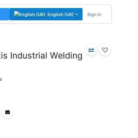
Sign In
English (UK)
is Industrial Welding
e