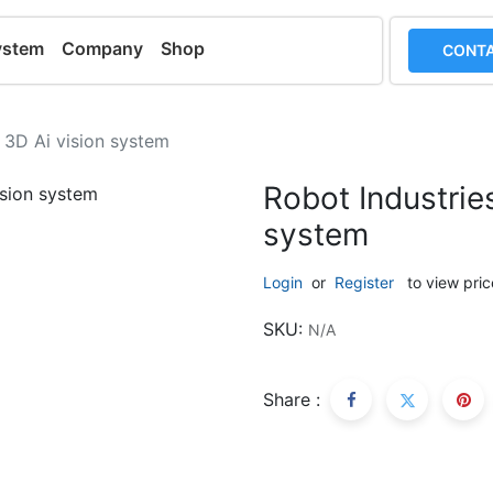
ystem
Company
Shop
CONTA
 3D Ai vision system
Robot Industrie
system
Login
or
Register
to view pric
SKU:
N/A
Share :