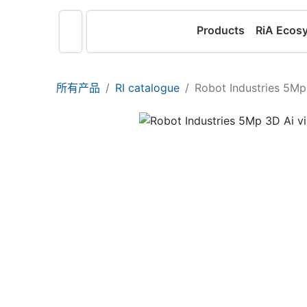
Products
RiA Ecos
所有产品
RI catalogue
Robot Industries 5Mp