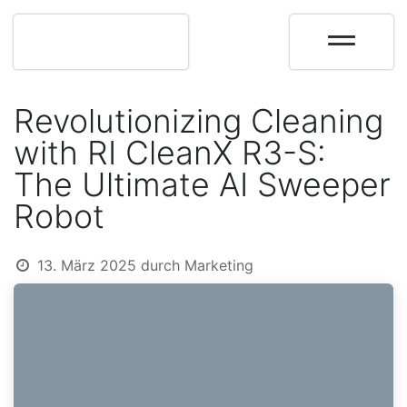
Revolutionizing Cleaning
with RI CleanX R3-S:
The Ultimate AI Sweeper
Robot
13. März 2025
durch
Marketing