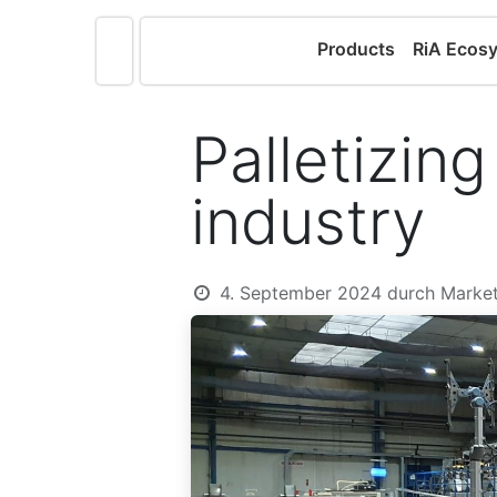
Products
RiA Ecos
Palletizin
industry
4. September 2024
durch
Market