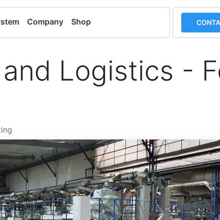
ystem
Company
Shop
CONTA
g and Logistics - 
ing