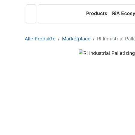
Products
RiA Ecos
Alle Produkte
Marketplace
RI Industrial Pall