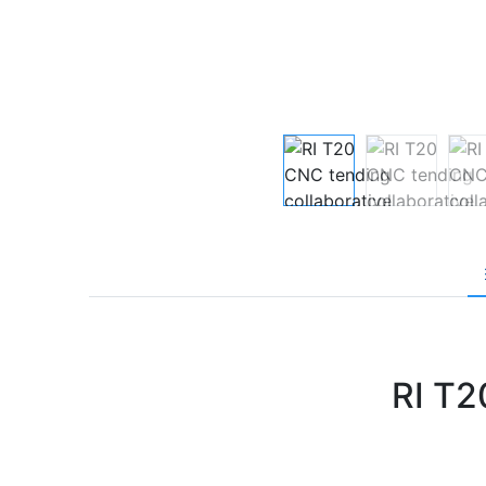
RI T2