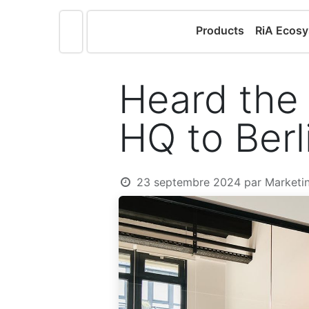
Products
RiA Ecos
Heard the
HQ to Berl
23 septembre 2024
par
Marketi