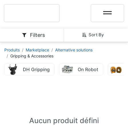
Filters
Sort By
Produits
Marketplace
Alternative solutions
Gripping & Accessories
DH Gripping
On Robot
Aucun produit défini