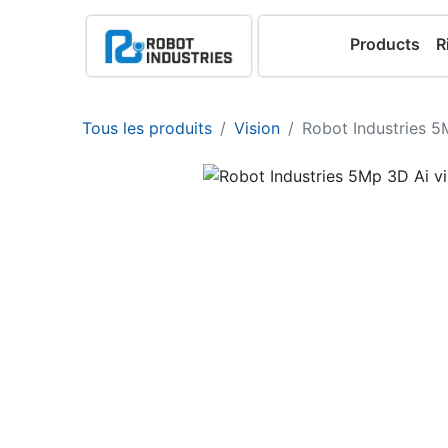
Products
R
Tous les produits
Vision
Robot Industries 5