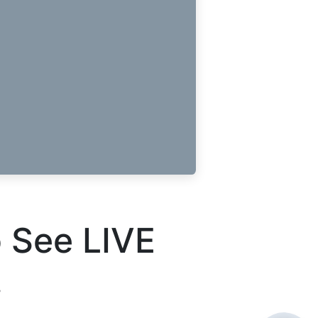
 See LIVE
!