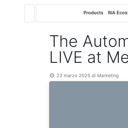
Products
RiA Eco
The Autom
LIVE at M
23 marzo 2025
di
Marketing