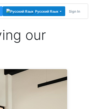
Sign In
Русский Язык
ing our