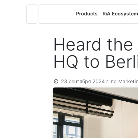
Products
RiA Ecosyste
Heard the
HQ to Berl
23 сентября 2024 г.
по
Marketi