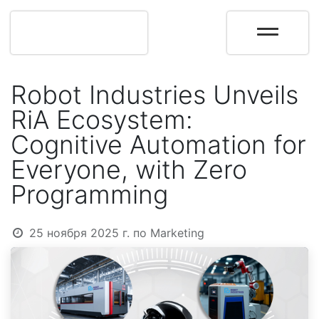
Robot Industries Unveils
RiA Ecosystem:
Cognitive Automation for
Everyone, with Zero
Programming
25 ноября 2025 г.
по
Marketing