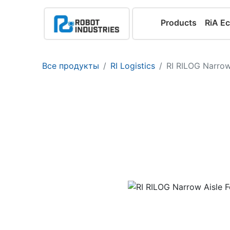
Products
RiA E
Все продукты
RI Logistics
RI RILOG Narrow 