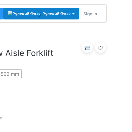
Sign In
Русский Язык
Aisle Forklift
4500 mm
e