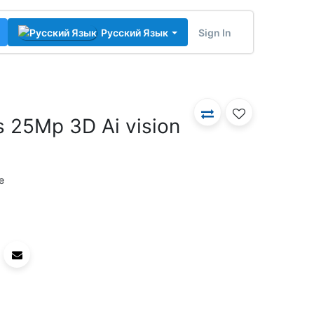
Sign In
Русский Язык
s 25Mp 3D Ai vision
e