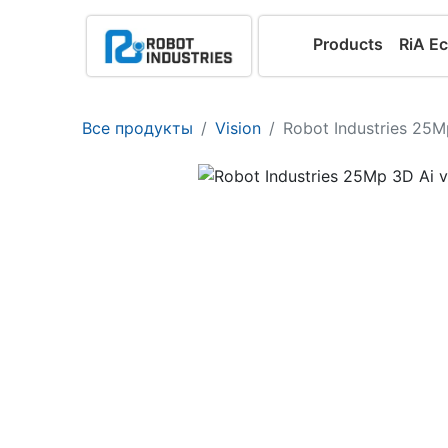
Products
RiA E
Все продукты
Vision
Robot Industries 25M