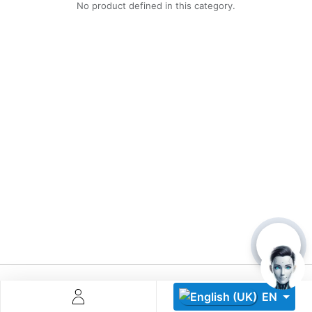
No product defined in this category.
Descoperă RiA Ecosystem
Platformă integrată pentru managementul flotei de roboți
Monitorizare în timp real și analiză date
Conectează roboți, software și servicii într-o singură
soluție
Scalabil de la 1 robot la zeci de unități
Află mai mult
Discută cu RiA
EN