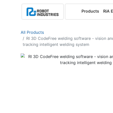
Products
RiA 
All Products
RI 3D CodeFree welding software - vision and
tracking intelligent welding system