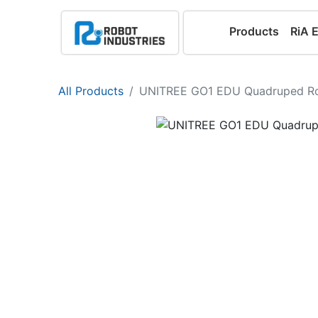
Products
RiA 
All Products
UNITREE GO1 EDU Quadruped R