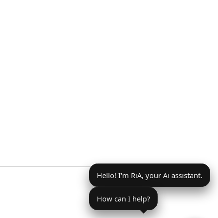
Hello! I'm RiA, your Ai assistant.
How can I help?