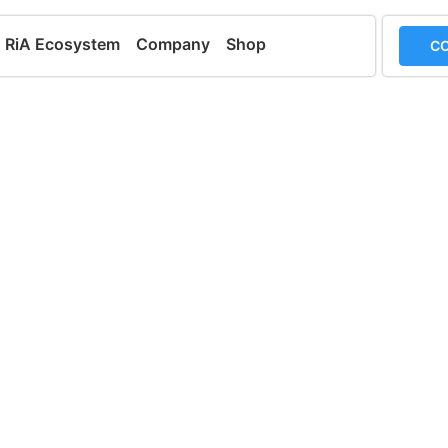
RiA Ecosystem
Company
Shop
CO