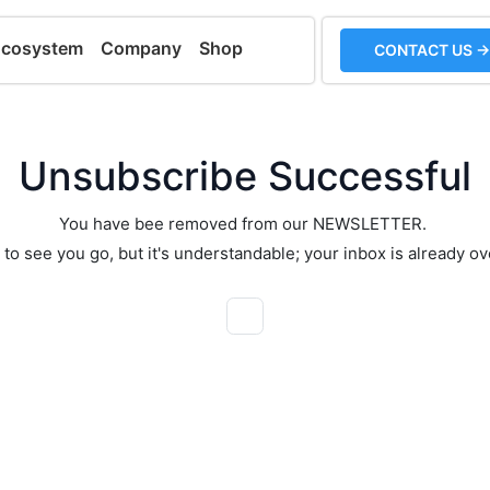
Ecosystem
Company
Shop
CONTACT US →
Unsubscribe Successful
You have bee removed from our NEWSLETTER.
 to see you go, but it's understandable; your inbox is already ov