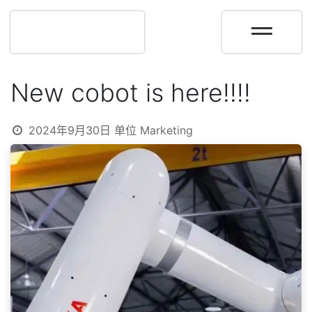
New cobot is here!!!!
2024年9月30日
单位
Marketing