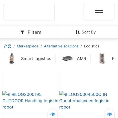
Filters
Sort By
产品
Marketplace
Alternative solutions
Logistics
Smart logistics
AMR
Pic