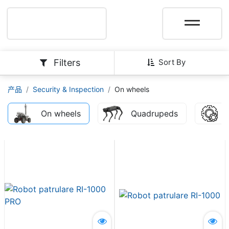
Filters
Sort By
产品
Security & Inspection
On wheels
On wheels
Quadrupeds