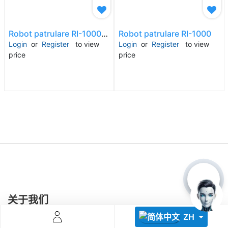
Robot patrulare RI-1000 PRO
Robot patrulare RI-1000
Login
or
Register
to view
Login
or
Register
to view
price
price
Descoperă RiA Ecosystem
Platformă integrată pentru managementul flotei de roboți
Monitorizare în timp real și analiză date
Conectează roboți, software și servicii într-o singură
soluție
Scalabil de la 1 robot la zeci de unități
Află mai mult
Discută cu RiA
关于我们
ZH
联系我们