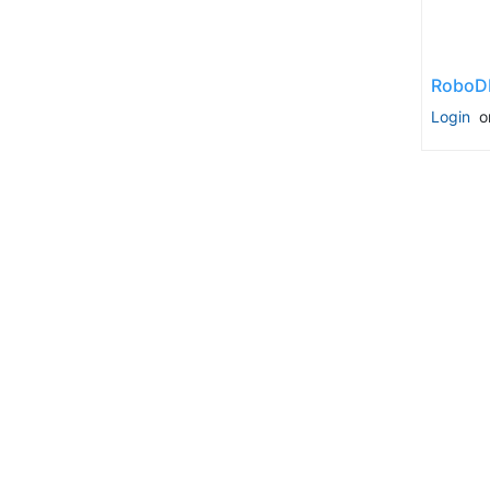
Login
o