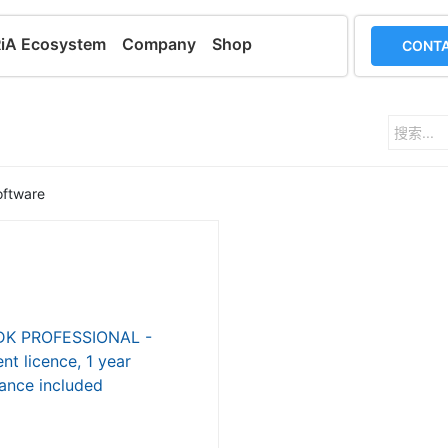
RiA Ecosystem
Company
Shop
CONTA
oftware