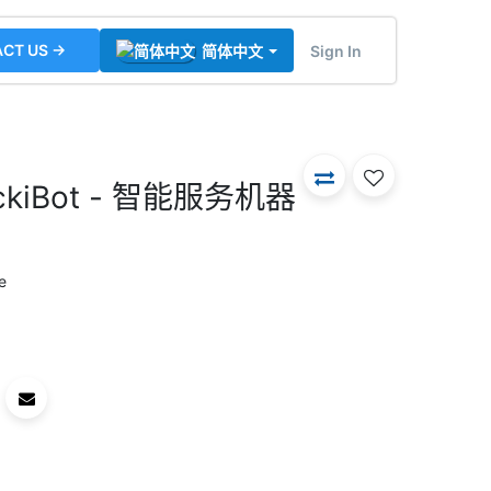
CT US →
Sign In
简体中文
uckiBot - 智能服务机器
e