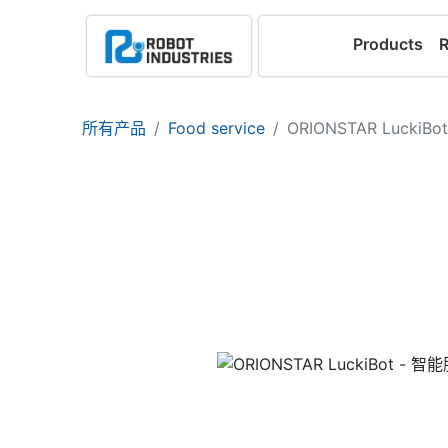
Products
所有产品
Food service
ORIONSTAR Lucki