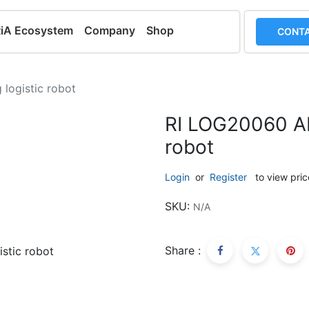
RiA Ecosystem
Company
Shop
CONTA
 logistic robot
RI LOG20060 AMR
robot
Login
or
Register
to view pric
SKU:
N/A
Share :