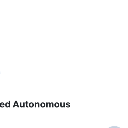
s
ced Autonomous