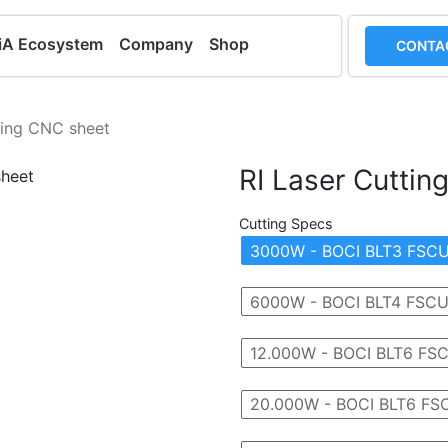
iA Ecosystem
Company
Shop
CONTA
ting CNC sheet
RI Laser Cuttin
Cutting Specs
3000W - BOCI BLT3 FSC
6000W - BOCI BLT4 FSC
12.000W - BOCI BLT6 FS
20.000W - BOCI BLT6 F