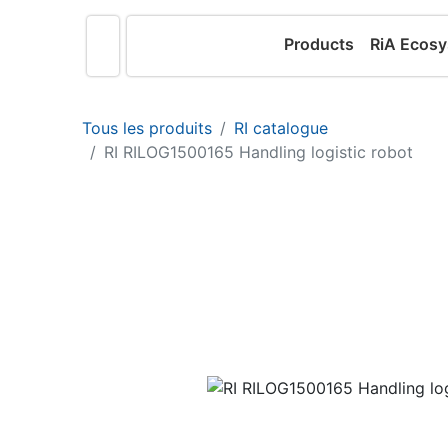
Products
RiA Ecos
Tous les produits
RI catalogue
RI RILOG1500165 Handling logistic robot