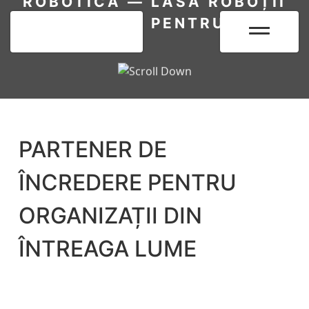
ROBOTICĂ — LASĂ ROBOȚII
SĂ LUCREZE PENTRU TINE.
PARTENER DE
ÎNCREDERE PENTRU
ORGANIZAȚII DIN
ÎNTREAGA LUME