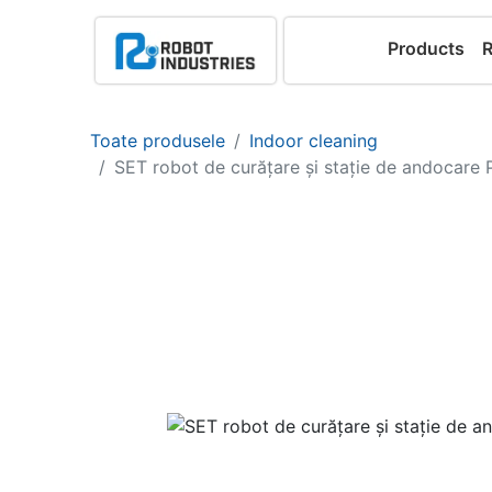
Products
Toate produsele
Indoor cleaning
SET robot de curățare și stație de andocar