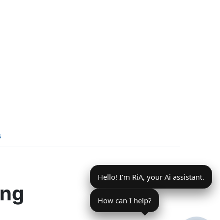
s
Hello! I'm RiA, your Ai assistant.
ing
How can I help?