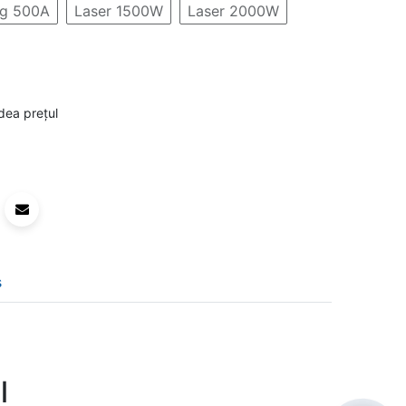
g 500A
Laser 1500W
Laser 2000W
dea prețul
s
l