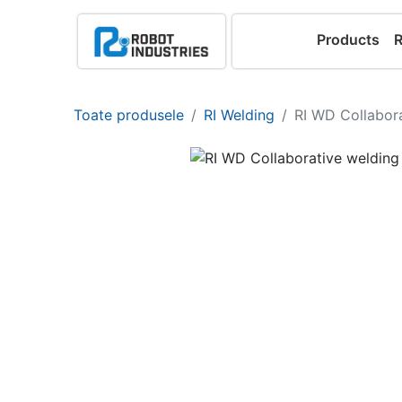
Products
Toate produsele
RI Welding
RI WD Collabora