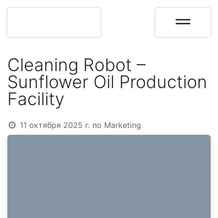
Cleaning Robot –
Sunflower Oil Production
Facility
11 октября 2025 г.
по
Marketing