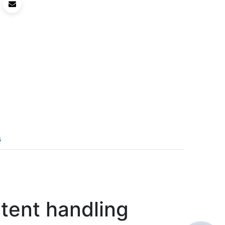
s
tent handling