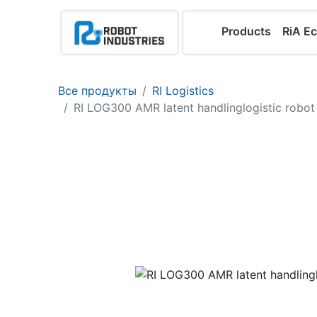
Products
RiA E
Все продукты
RI Logistics
RI LOG300 AMR latent handlinglogistic robot