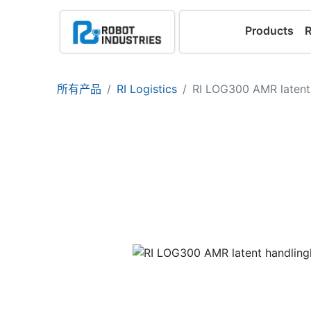
Products
所有产品
RI Logistics
RI LOG300 AMR latent 