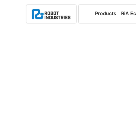
Products
RiA E