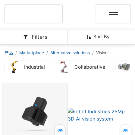
Filters
Sort By
产品
Marketplace
Alternative solutions
Vision
Industrial
Collaborative