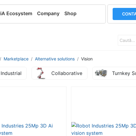
RiA Ecosystem
Company
Shop
CONTA
Marketplace
Alternative solutions
Vision
Industrial
Collaborative
Turnkey S