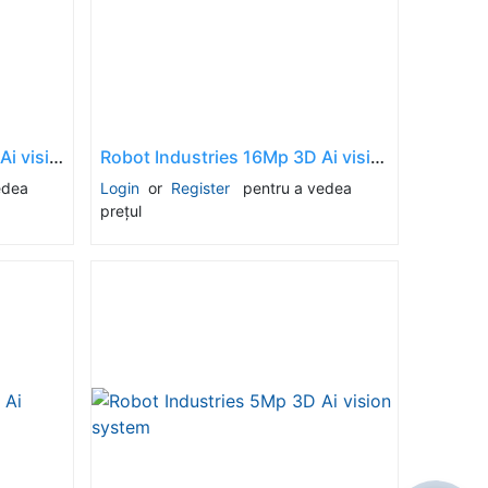
Robot Industries 25Mp 3D Ai vision system
Robot Industries 16Mp 3D Ai vision system
edea
Login
or
Register
pentru a vedea
prețul