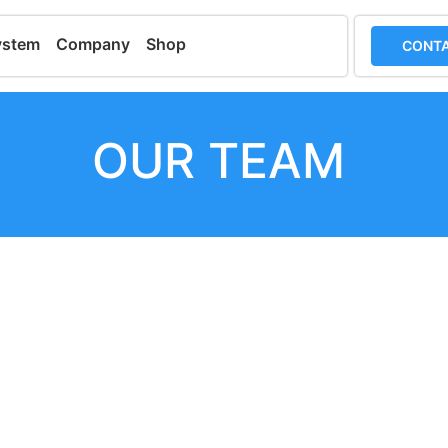
ystem
Company
Shop
CONTA
OUR TEAM