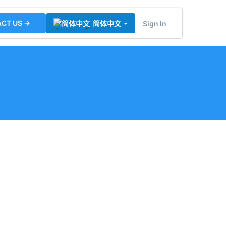
CT US →
Sign In
简体中文