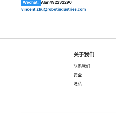
Wechat:
Alan492232296
vincent.zhu@robotindustries.com
关于我们
联系我们
安全
隐私