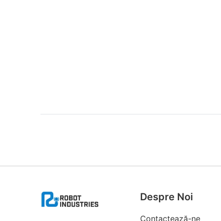
Despre Noi
Contactează-ne