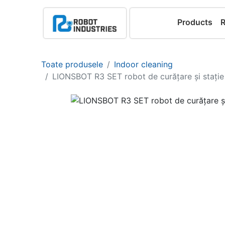
Products
Toate produsele
Indoor cleaning
LIONSBOT R3 SET robot de curățare și stați