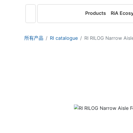
Products
RiA Ecos
所有产品
RI catalogue
RI RILOG Narrow Aisle