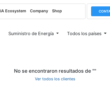
RiA Ecosystem
Company
Shop
CONTA
Suministro de Energía
Todos los países
No se encontraron resultados de "
"
Ver todos los clientes