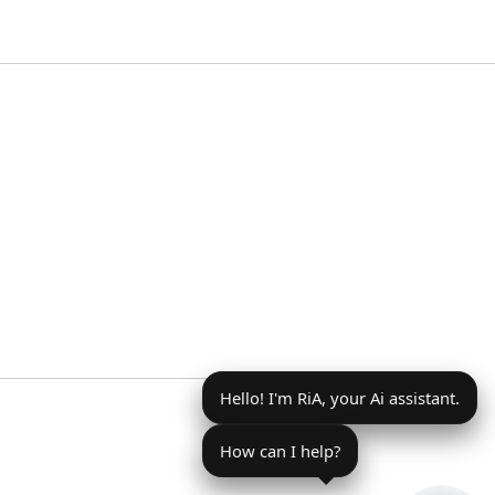
Hello! I'm RiA, your Ai assistant.
How can I help?