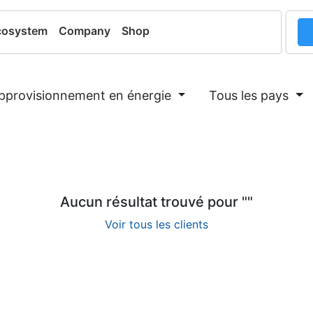
cosystem
Company
Shop
pprovisionnement en énergie
Tous les pays
Aucun résultat trouvé pour "
"
Voir tous les clients