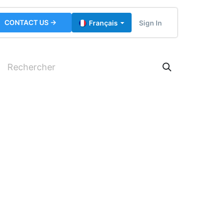
CONTACT US →
Sign In
Français